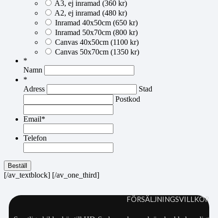
A3, ej inramad (360 kr)
A2, ej inramad (480 kr)
Inramad 40x50cm (650 kr)
Inramad 50x70cm (800 kr)
Canvas 40x50cm (1100 kr)
Canvas 50x70cm (1350 kr)
*
Namn
*
Adress
Stad
Postkod
Email
*
Telefon
Beställ
[/av_textblock] [/av_one_third]
FÖRSÄLJNINGSVILLKOR