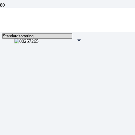
1996-97
Endast ett sökresultat