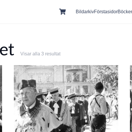
Bildarkiv
Förstasidor
Böcke
et
Visar alla 3 resultat