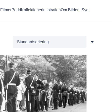
r
Filmer
Podd
Kollektioner
Inspiration
Om Bilder i Syd