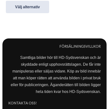
Välj alternativ
FÖRSÄLJNINGSVILLKOR
Samtliga bilder hör till HD-Sydsvenskan och är
skyddade enligt upphovsrättslagen. De får inte
manipuleras eller säljas vidare. Köp av bild innebär
att man köper rätten att använda bilden i privat bruk
eller för publiceringen. Äganderätten till bilden ligger
hela tiden kvar hos HD-Sydsvenskan.
KONTAKTA OSS!