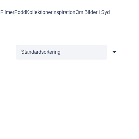
r
Filmer
Podd
Kollektioner
Inspiration
Om Bilder i Syd