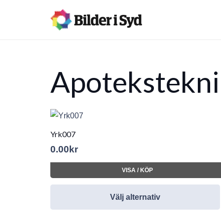
Apotekstekni
Yrk007
0.00
kr
VISA / KÖP
Välj alternativ