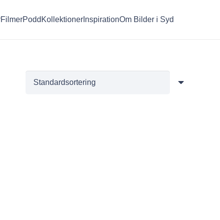
r
Filmer
Podd
Kollektioner
Inspiration
Om Bilder i Syd