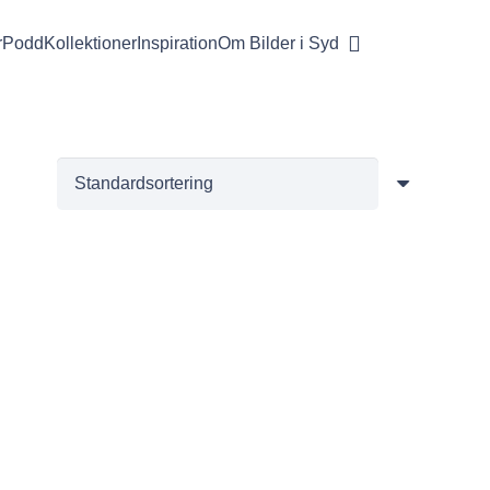
r
Podd
Kollektioner
Inspiration
Om Bilder i Syd