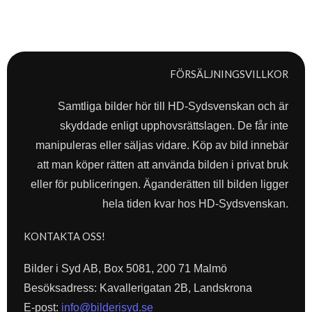
FÖRSÄLJNINGSVILLKOR
Samtliga bilder hör till HD-Sydsvenskan och är
skyddade enligt upphovsrättslagen. De får inte
manipuleras eller säljas vidare. Köp av bild innebär
att man köper rätten att använda bilden i privat bruk
eller för publiceringen. Äganderätten till bilden ligger
hela tiden kvar hos HD-Sydsvenskan.
KONTAKTA OSS!
Bilder i Syd AB, Box 5081, 200 71 Malmö
Besöksadress: Kavallerigatan 2B, Landskrona
E-post:
info@bilderisyd.se