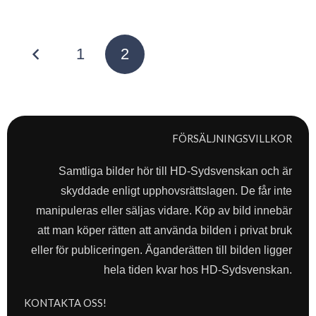
Sidnumrering
1
2
för
inlägg
FÖRSÄLJNINGSVILLKOR
Samtliga bilder hör till HD-Sydsvenskan och är
skyddade enligt upphovsrättslagen. De får inte
manipuleras eller säljas vidare. Köp av bild innebär
att man köper rätten att använda bilden i privat bruk
eller för publiceringen. Äganderätten till bilden ligger
hela tiden kvar hos HD-Sydsvenskan.
KONTAKTA OSS!