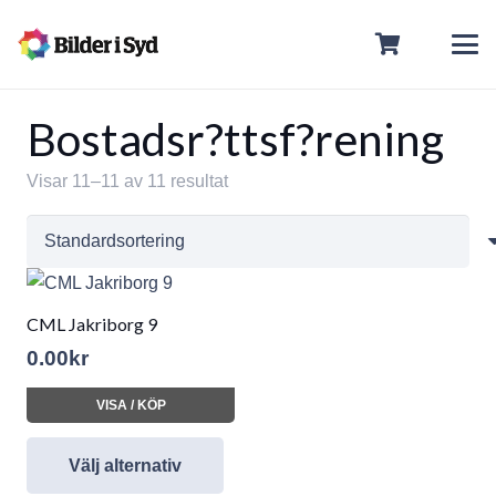
Bostadsr?ttsf?rening
Visar 11–11 av 11 resultat
CML Jakriborg 9
0.00
kr
VISA / KÖP
Välj alternativ