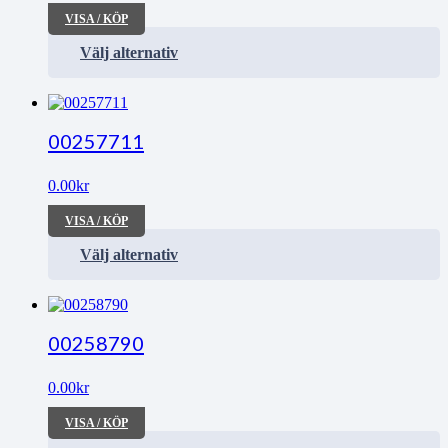
VISA / KÖP
Välj alternativ
00257711
0.00
kr
VISA / KÖP
Välj alternativ
00258790
0.00
kr
VISA / KÖP