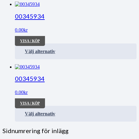
00345934
0.00
kr
VISA / KÖP
Välj alternativ
00345934
0.00
kr
VISA / KÖP
Välj alternativ
Sidnumrering för inlägg