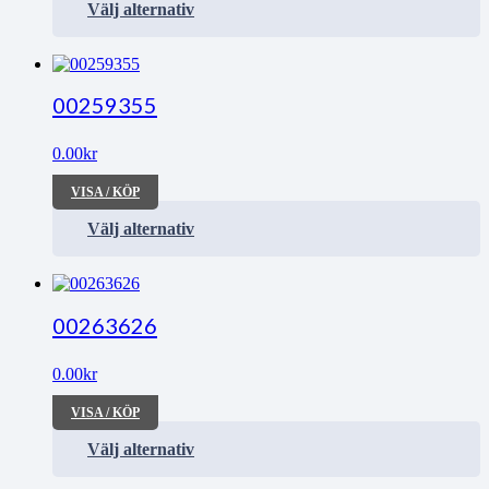
Välj alternativ
00259355
0.00
kr
VISA / KÖP
Välj alternativ
00263626
0.00
kr
VISA / KÖP
Välj alternativ