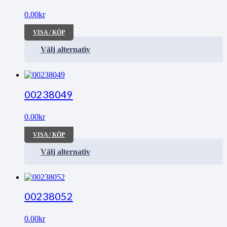
0.00
kr
VISA / KÖP
Välj alternativ
00238049
0.00
kr
VISA / KÖP
Välj alternativ
00238052
0.00
kr