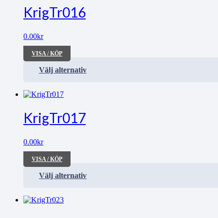
KrigTr016
0.00
kr
VISA / KÖP
Välj alternativ
KrigTr017
0.00
kr
VISA / KÖP
Välj alternativ