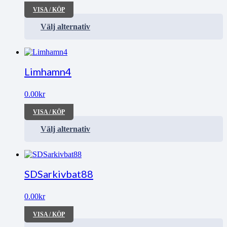
VISA / KÖP
Välj alternativ
Limhamn4
0.00
kr
VISA / KÖP
Välj alternativ
SDSarkivbat88
0.00
kr
VISA / KÖP