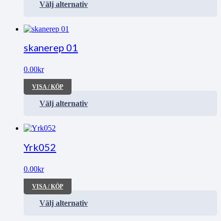
Välj alternativ
skanerep 01
0.00
kr
VISA / KÖP
Välj alternativ
Yrk052
0.00
kr
VISA / KÖP
Välj alternativ