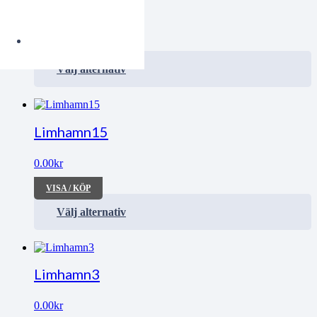
0.00
kr
VISA / KÖP
Välj alternativ
Limhamn15
0.00
kr
VISA / KÖP
Välj alternativ
Limhamn3
0.00
kr