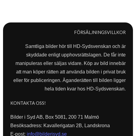
FÖRSÄLJNINGSVILLKOR
Samtliga bilder hör till HD-Sydsvenskan och är
skyddade enligt upphovsrättslagen. De får inte
manipuleras eller säljas vidare. Köp av bild innebär
att man köper rätten att använda bilden i privat bruk
eller för publiceringen. Äganderätten till bilden ligger
hela tiden kvar hos HD-Sydsvenskan.
KONTAKTA OSS!
Bilder i Syd AB, Box 5081, 200 71 Malmö
Besöksadress: Kavallerigatan 2B, Landskrona
E-post:
info@bilderisyd.se