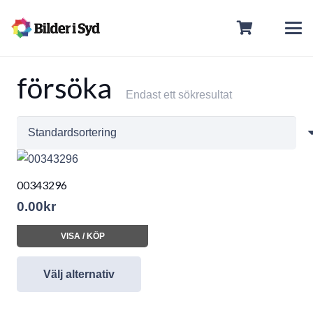
försöka
Endast ett sökresultat
00343296
0.00
kr
VISA / KÖP
Välj alternativ