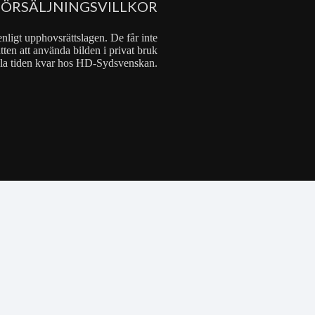
FÖRSÄLJNINGSVILLKOR
nligt upphovsrättslagen. De får inte
tten att använda bilden i privat bruk
 hela tiden kvar hos HD-Sydsvenskan.