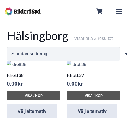
Hälsingborg
Visar alla 2 resultat
Idrott38
Idrott39
0.00
kr
0.00
kr
VISA / KÖP
VISA / KÖP
Välj alternativ
Välj alternativ