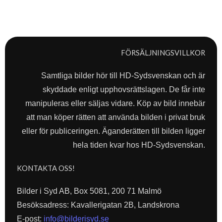
FÖRSÄLJNINGSVILLKOR
Samtliga bilder hör till HD-Sydsvenskan och är
skyddade enligt upphovsrättslagen. De får inte
manipuleras eller säljas vidare. Köp av bild innebär
att man köper rätten att använda bilden i privat bruk
eller för publiceringen. Äganderätten till bilden ligger
hela tiden kvar hos HD-Sydsvenskan.
KONTAKTA OSS!
Bilder i Syd AB, Box 5081, 200 71 Malmö
Besöksadress: Kavallerigatan 2B, Landskrona
E-post:
info@bilderisyd.se