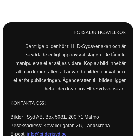
FÖRSÄLJNINGSVILLKOR
Samtliga bilder hör till HD-Sydsvenskan och är
skyddade enligt upphovsrättslagen. De får inte
manipuleras eller säljas vidare. Köp av bild innebär
att man köper rätten att använda bilden i privat bruk
eller för publiceringen. Äganderätten till bilden ligger
hela tiden kvar hos HD-Sydsvenskan.
KONTAKTA OSS!
Bilder i Syd AB, Box 5081, 200 71 Malmö
Besöksadress: Kavallerigatan 2B, Landskrona
E-post:
info@bilderisyd.se