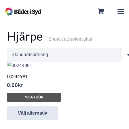
Hjärpe
Endast ett sökresultat
00244991
0.00
kr
VISA / KÖP
Välj alternativ