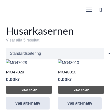
Husarkasernen
Visar alla 5 resultat
MO47028
MO48010
0.00
kr
0.00
kr
VISA / KÖP
VISA / KÖP
Välj alternativ
Välj alternativ