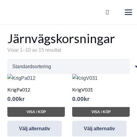
Järnvägskorsningar
Visar 1–10 av 15 resultat
KrigPa012
KrigV031
0.00
kr
0.00
kr
VISA / KÖP
VISA / KÖP
Välj alternativ
Välj alternativ