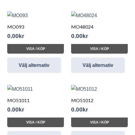
MO093
MO48024
0.00
kr
0.00
kr
VISA / KÖP
VISA / KÖP
Välj alternativ
Välj alternativ
MO51011
MO51012
0.00
kr
0.00
kr
VISA / KÖP
VISA / KÖP