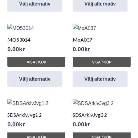
Välj alternativ
Välj alternativ
MO53014
MoA037
0.00
kr
0.00
kr
VISA / KÖP
VISA / KÖP
Välj alternativ
Välj alternativ
SDSArkivJvg1 2
SDSArkivJvg3 2
0.00
kr
0.00
kr
VISA / KÖP
VISA / KÖP