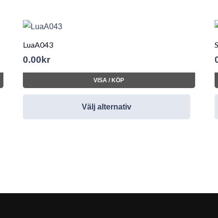
LuaA043
0.00
kr
VISA / KÖP
Välj alternativ