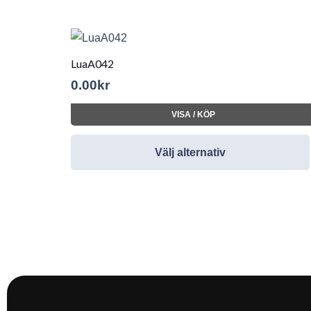
LuaA042
0.00
kr
VISA / KÖP
Välj alternativ