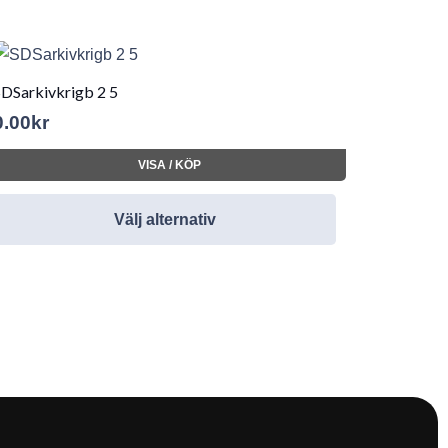
SDSarkivkrigb 2 5
0.00
kr
VISA / KÖP
Välj alternativ