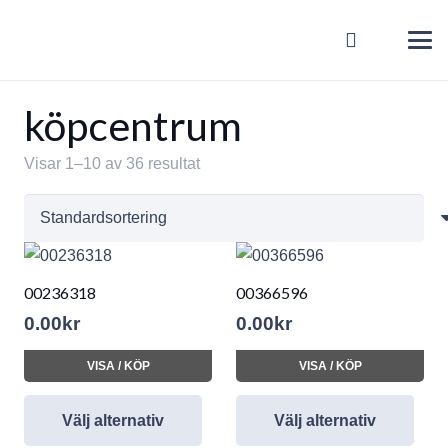
köpcentrum
Visar 1–10 av 36 resultat
00236318
00366596
0.00
kr
0.00
kr
VISA / KÖP
VISA / KÖP
Välj alternativ
Välj alternativ