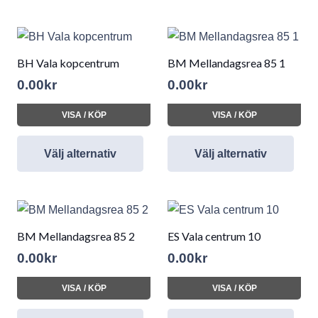
BH Vala kopcentrum
BM Mellandagsrea 85 1
0.00
kr
0.00
kr
VISA / KÖP
VISA / KÖP
Välj alternativ
Välj alternativ
BM Mellandagsrea 85 2
ES Vala centrum 10
0.00
kr
0.00
kr
VISA / KÖP
VISA / KÖP