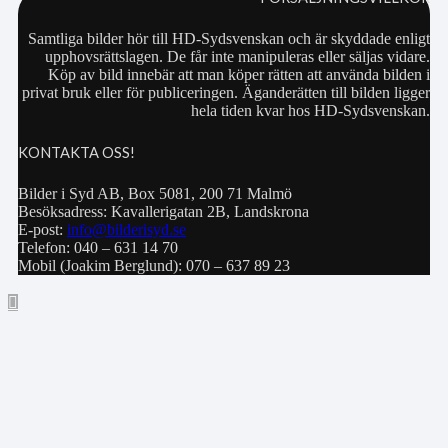
Samtliga bilder hör till HD-Sydsvenskan och är skyddade enligt
upphovsrättslagen. De får inte manipuleras eller säljas vidare.
Köp av bild innebär att man köper rätten att använda bilden i
privat bruk eller för publiceringen. Äganderätten till bilden ligger
hela tiden kvar hos HD-Sydsvenskan.
KONTAKTA OSS!
Bilder i Syd AB, Box 5081, 200 71 Malmö
Besöksadress: Kavallerigatan 2B, Landskrona
E-post:
info@bilderisyd.se
Telefon: 040 – 631 14 70
Mobil (Joakim Berglund): 070 – 637 89 23