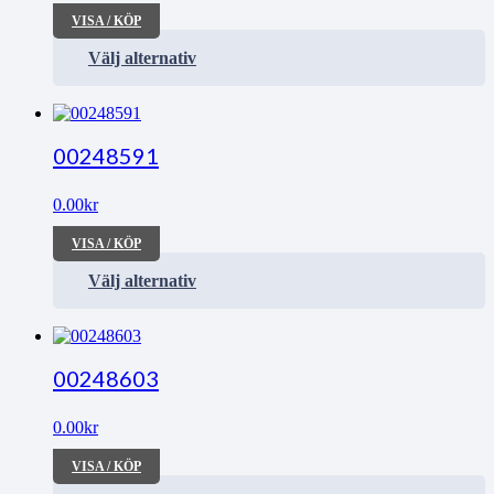
VISA / KÖP
Välj alternativ
00248591
0.00
kr
VISA / KÖP
Välj alternativ
00248603
0.00
kr
VISA / KÖP