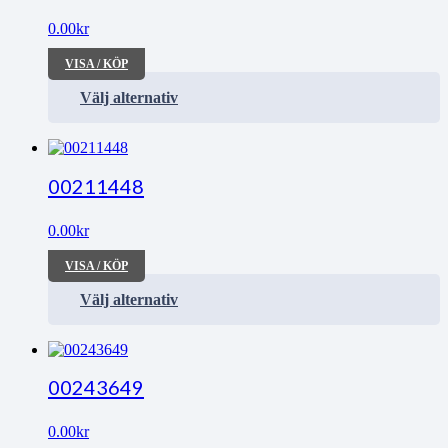
0.00
kr
VISA / KÖP
Välj alternativ
00211448
0.00
kr
VISA / KÖP
Välj alternativ
00243649
0.00
kr