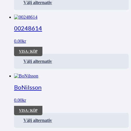
Välj alternativ
00248614
0.00
kr
VISA / KÖP
Välj alternativ
BoNilsson
0.00
kr
VISA / KÖP
Välj alternativ