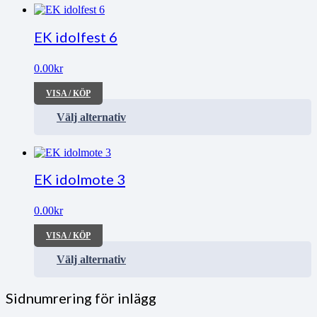
EK idolfest 6
0.00
kr
VISA / KÖP
Välj alternativ
EK idolmote 3
0.00
kr
VISA / KÖP
Välj alternativ
Sidnumrering för inlägg