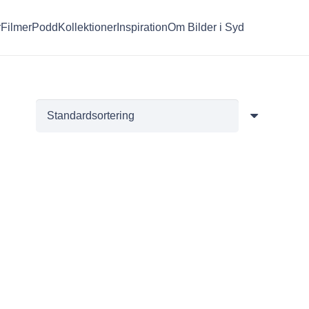
r
Filmer
Podd
Kollektioner
Inspiration
Om Bilder i Syd