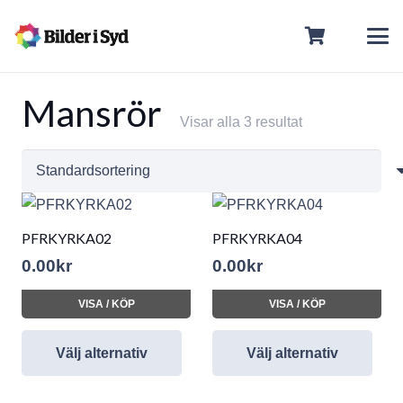
Mansrör
Visar alla 3 resultat
PFRKYRKA02
PFRKYRKA04
0.00
kr
0.00
kr
VISA / KÖP
VISA / KÖP
Välj alternativ
Välj alternativ