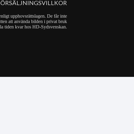
FÖRSÄLJNINGSVILLKOR
nligt upphovsrättslagen. De får inte
tten att använda bilden i privat bruk
 hela tiden kvar hos HD-Sydsvenskan.