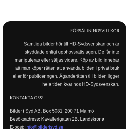
FÖRSÄLJNINGSVILLKOR
Samtliga bilder hör till HD-Sydsvenskan och är
skyddade enligt upphovsrättslagen. De får inte
manipuleras eller säljas vidare. Köp av bild innebär
att man köper rätten att använda bilden i privat bruk
eller för publiceringen. Äganderätten till bilden ligger
hela tiden kvar hos HD-Sydsvenskan.
KONTAKTA OSS!
Bilder i Syd AB, Box 5081, 200 71 Malmö
Besöksadress: Kavallerigatan 2B, Landskrona
E-post:
info@bilderisyd.se