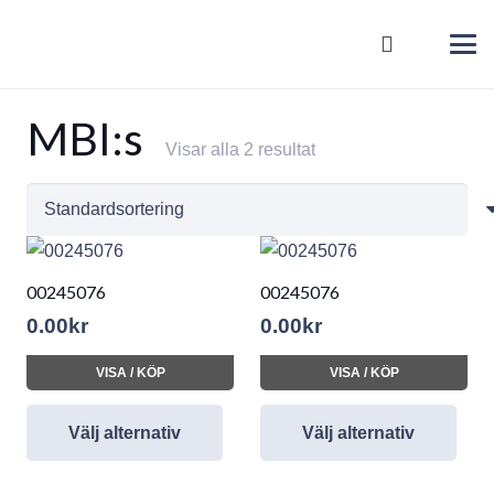
MBI:s
Visar alla 2 resultat
00245076
00245076
0.00
kr
0.00
kr
VISA / KÖP
VISA / KÖP
Välj alternativ
Välj alternativ