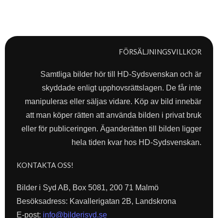
FÖRSÄLJNINGSVILLKOR
Samtliga bilder hör till HD-Sydsvenskan och är
skyddade enligt upphovsrättslagen. De får inte
manipuleras eller säljas vidare. Köp av bild innebär
att man köper rätten att använda bilden i privat bruk
eller för publiceringen. Äganderätten till bilden ligger
hela tiden kvar hos HD-Sydsvenskan.
KONTAKTA OSS!
Bilder i Syd AB, Box 5081, 200 71 Malmö
Besöksadress: Kavallerigatan 2B, Landskrona
E-post:
info@bilderisyd.se