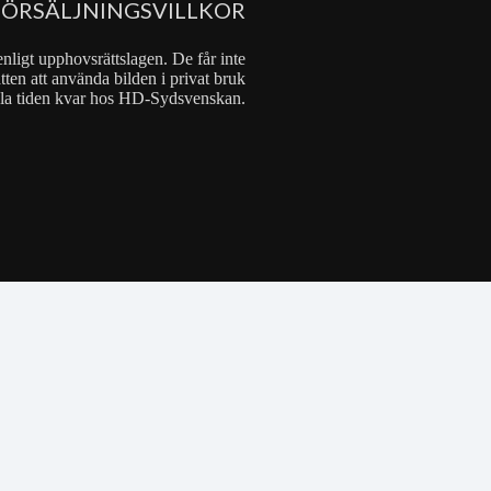
FÖRSÄLJNINGSVILLKOR
nligt upphovsrättslagen. De får inte
tten att använda bilden i privat bruk
 hela tiden kvar hos HD-Sydsvenskan.