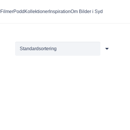
r
Filmer
Podd
Kollektioner
Inspiration
Om Bilder i Syd