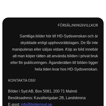
FÖRSÄLJNINGSVILLKOR
Samtliga bilder hör till HD-Sydsvenskan och är
skyddade enligt upphovsrättslagen. De får inte
manipuleras eller säljas vidare. Köp av bild innebär
att man köper rätten att använda bilden i privat bruk
eller för publiceringen. Äganderätten till bilden ligger
hela tiden kvar hos HD-Sydsvenskan.
KONTAKTA OSS!
Bilder i Syd AB, Box 5081, 200 71 Malmö
Besöksadress: Kavallerigatan 2B, Landskrona
E-post:
info@bilderisyd.se