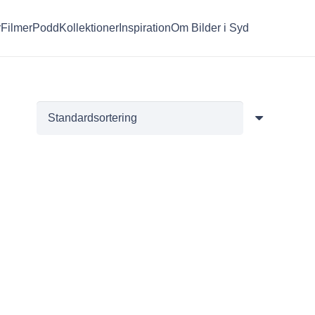
r
Filmer
Podd
Kollektioner
Inspiration
Om Bilder i Syd