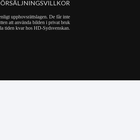
FÖRSÄLJNINGSVILLKOR
nligt upphovsrättslagen. De får inte
tten att använda bilden i privat bruk
 hela tiden kvar hos HD-Sydsvenskan.