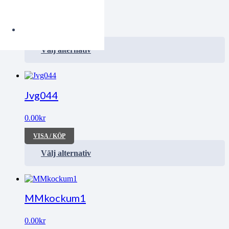
0.00
kr
VISA / KÖP
Välj alternativ
Jvg044
0.00
kr
VISA / KÖP
Välj alternativ
MMkockum1
0.00
kr