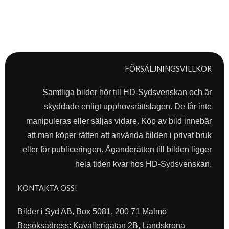
FÖRSÄLJNINGSVILLKOR
Samtliga bilder hör till HD-Sydsvenskan och är
skyddade enligt upphovsrättslagen. De får inte
manipuleras eller säljas vidare. Köp av bild innebär
att man köper rätten att använda bilden i privat bruk
eller för publiceringen. Äganderätten till bilden ligger
hela tiden kvar hos HD-Sydsvenskan.
KONTAKTA OSS!
Bilder i Syd AB, Box 5081, 200 71 Malmö
Besöksadress: Kavallerigatan 2B, Landskrona