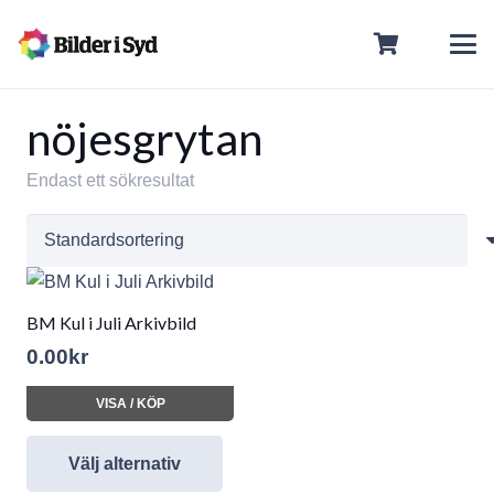
nöjesgrytan
Endast ett sökresultat
BM Kul i Juli Arkivbild
0.00
kr
VISA / KÖP
Välj alternativ