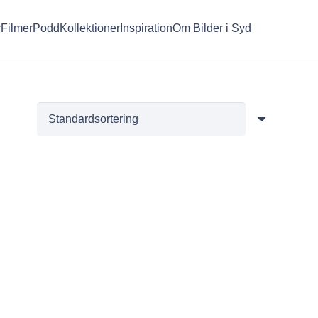
r
Filmer
Podd
Kollektioner
Inspiration
Om Bilder i Syd