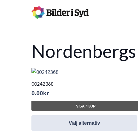
Nordenbergs
00242368
0.00
kr
VISA / KÖP
Välj alternativ