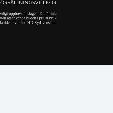
FÖRSÄLJNINGSVILLKOR
nligt upphovsrättslagen. De får inte
tten att använda bilden i privat bruk
 hela tiden kvar hos HD-Sydsvenskan.