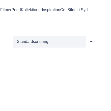
r
Filmer
Podd
Kollektioner
Inspiration
Om Bilder i Syd