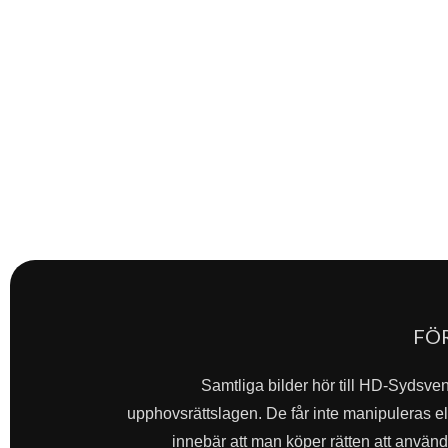
FÖ
Samtliga bilder hör till HD-Sydsve
upphovsrättslagen. De får inte manipuleras ell
innebär att man köper rätten att använda 