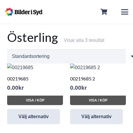
Österling
Visar alla 3 resultat
00219685
00219685 2
0.00
kr
0.00
kr
VISA / KÖP
VISA / KÖP
Välj alternativ
Välj alternativ