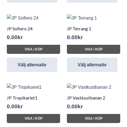
JP Sofiero 24
JP Terrang 1
0.00
kr
0.00
kr
VISA / KÖP
VISA / KÖP
Välj alternativ
Välj alternativ
JP Tropikariet1
JP Vastkustbanan 2
0.00
kr
0.00
kr
VISA / KÖP
VISA / KÖP