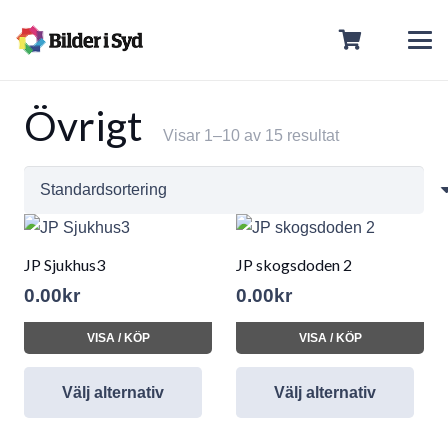
Övrigt
Visar 1–10 av 15 resultat
JP Sjukhus3
JP skogsdoden 2
0.00
kr
0.00
kr
VISA / KÖP
VISA / KÖP
Välj alternativ
Välj alternativ