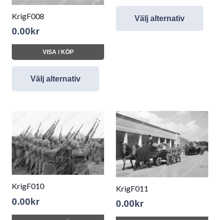
KrigF008
Välj alternativ
0.00
kr
VISA / KÖP
Välj alternativ
KrigF010
KrigF011
0.00
kr
0.00
kr