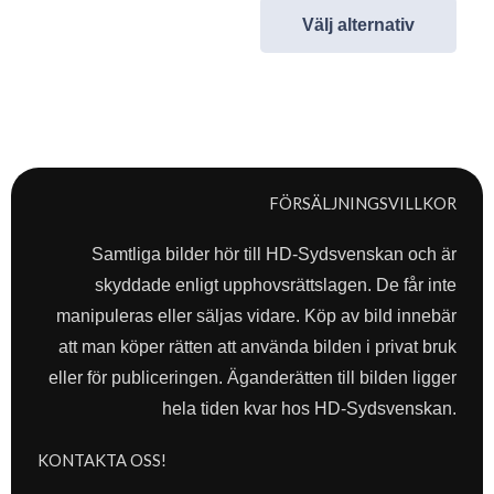
Välj alternativ
FÖRSÄLJNINGSVILLKOR
Samtliga bilder hör till HD-Sydsvenskan och är
skyddade enligt upphovsrättslagen. De får inte
manipuleras eller säljas vidare. Köp av bild innebär
att man köper rätten att använda bilden i privat bruk
eller för publiceringen. Äganderätten till bilden ligger
hela tiden kvar hos HD-Sydsvenskan.
KONTAKTA OSS!