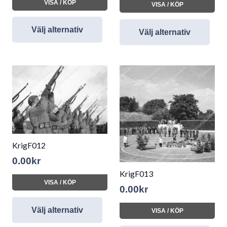
VISA / KÖP
VISA / KÖP
Välj alternativ
Välj alternativ
KrigF012
0.00
kr
KrigF013
VISA / KÖP
0.00
kr
Välj alternativ
VISA / KÖP