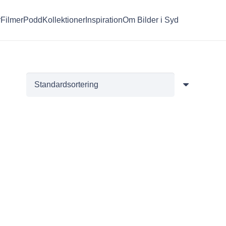
r
Filmer
Podd
Kollektioner
Inspiration
Om Bilder i Syd