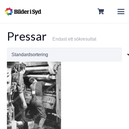
Pressar
Endast ett sökresultat