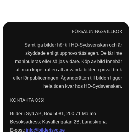
FÖRSÄLJNINGSVILLKOR
Samtliga bilder hör till HD-Sydsvenskan och är
skyddade enligt upphovsrättslagen. De får inte
manipuleras eller säljas vidare. Köp av bild innebär
att man köper rätten att använda bilden i privat bruk
eller för publiceringen. Äganderätten till bilden ligger
hela tiden kvar hos HD-Sydsvenskan.
KONTAKTA OSS!
Bilder i Syd AB, Box 5081, 200 71 Malmö
Besöksadress: Kavallerigatan 2B, Landskrona
E-post:
info@bilderisyd.se