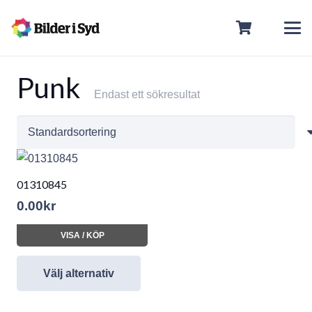
Punk
Endast ett sökresultat
01310845
0.00
kr
VISA / KÖP
Välj alternativ