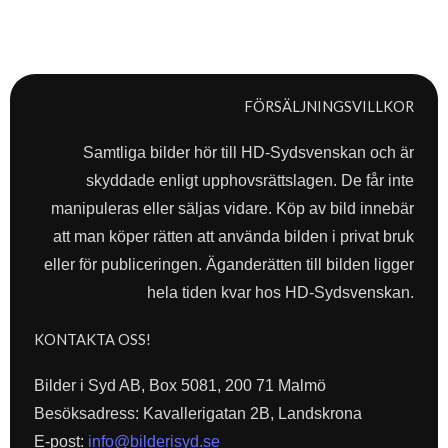
FÖRSÄLJNINGSVILLKOR
Samtliga bilder hör till HD-Sydsvenskan och är
skyddade enligt upphovsrättslagen. De får inte
manipuleras eller säljas vidare. Köp av bild innebär
att man köper rätten att använda bilden i privat bruk
eller för publiceringen. Äganderätten till bilden ligger
hela tiden kvar hos HD-Sydsvenskan.
KONTAKTA OSS!
Bilder i Syd AB, Box 5081, 200 71 Malmö
Besöksadress: Kavallerigatan 2B, Landskrona
E-post:
info@bilderisyd.se