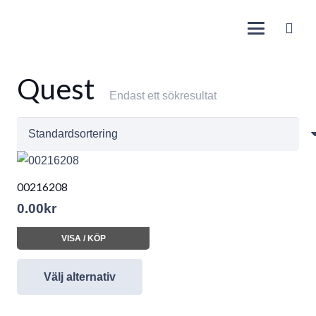
Quest
Endast ett sökresultat
00216208
0.00
kr
VISA / KÖP
Välj alternativ