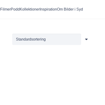
r
Filmer
Podd
Kollektioner
Inspiration
Om Bilder i Syd