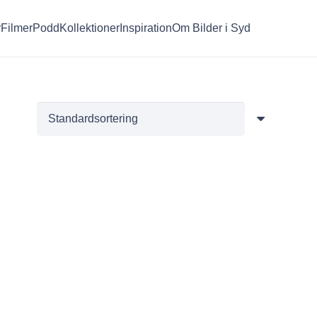
r
Filmer
Podd
Kollektioner
Inspiration
Om Bilder i Syd