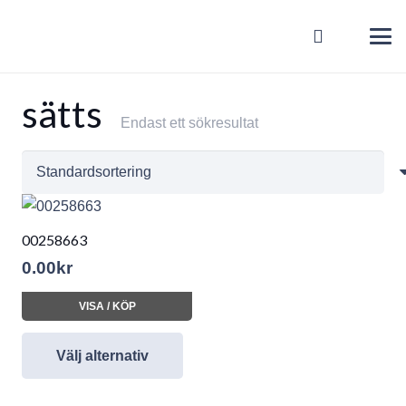
sätts
Endast ett sökresultat
00258663
0.00
kr
VISA / KÖP
Välj alternativ