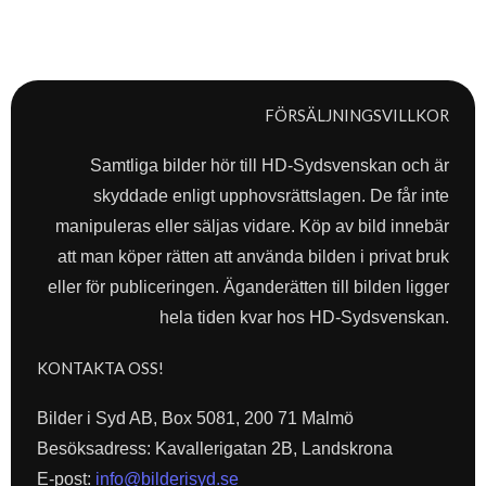
FÖRSÄLJNINGSVILLKOR
Samtliga bilder hör till HD-Sydsvenskan och är
skyddade enligt upphovsrättslagen. De får inte
manipuleras eller säljas vidare. Köp av bild innebär
att man köper rätten att använda bilden i privat bruk
eller för publiceringen. Äganderätten till bilden ligger
hela tiden kvar hos HD-Sydsvenskan.
KONTAKTA OSS!
Bilder i Syd AB, Box 5081, 200 71 Malmö
Besöksadress: Kavallerigatan 2B, Landskrona
E-post:
info@bilderisyd.se