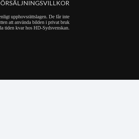
FÖRSÄLJNINGSVILLKOR
nligt upphovsrättslagen. De får inte
tten att använda bilden i privat bruk
 hela tiden kvar hos HD-Sydsvenskan.