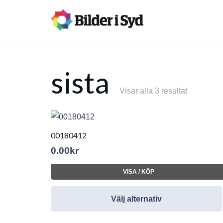
sista
Visar alla 3 resultat
00180412
0.00
kr
VISA / KÖP
Välj alternativ