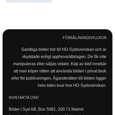
FÖRSÄLJNINGSVILLKOR
Samtliga bilder hör till HD-Sydsvenskan och är
skyddade enligt upphovsrättslagen. De får inte
manipuleras eller säljas vidare. Köp av bild innebär
att man köper rätten att använda bilden i privat bruk
eller för publiceringen. Äganderätten till bilden ligger
hela tiden kvar hos HD-Sydsvenskan.
KONTAKTA OSS!
Bilder i Syd AB, Box 5081, 200 71 Malmö