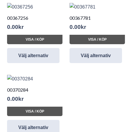
00367256
00367781
0.00
kr
0.00
kr
VISA / KÖP
VISA / KÖP
Välj alternativ
Välj alternativ
00370284
0.00
kr
VISA / KÖP
Välj alternativ