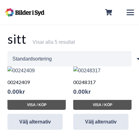
sitt
Visar alla 5 resultat
00242409
00248317
0.00
kr
0.00
kr
VISA / KÖP
VISA / KÖP
Välj alternativ
Välj alternativ